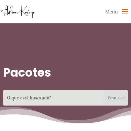
Menu
Pacotes