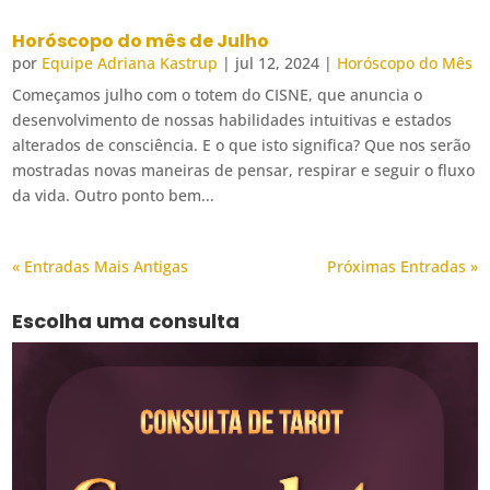
Horóscopo do mês de Julho
por
Equipe Adriana Kastrup
|
jul 12, 2024
|
Horóscopo do Mês
Começamos julho com o totem do CISNE, que anuncia o
desenvolvimento de nossas habilidades intuitivas e estados
alterados de consciência. E o que isto significa? Que nos serão
mostradas novas maneiras de pensar, respirar e seguir o fluxo
da vida. Outro ponto bem...
« Entradas Mais Antigas
Próximas Entradas »
Escolha uma consulta