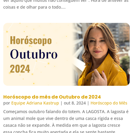
ver aquilo que muitos não conseguem ver”. Hora de antever as
coisas e de olhar para o todo....
Horóscopo do mês de Outubro de 2024
por
Equipe Adriana Kastrup
|
out 8, 2024
|
Horóscopo do Mês
Começamos outubro falando do totem. A LAGOSTA. A lagosta é
um animal mole que vive dentro de uma casca rígida e essa
casaca não se expande. À medida em que a lagosta cresce
essa concha fica muito apertada e ela se sente bastante