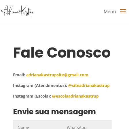
Menu
Fale Conosco
Email:
adrianakastrupsite@gmail.com
Instagram (Atendimentos):
@siteadrianakastrup
Instagram (Escola):
@escolaadrianakastrup
Envie sua mensagem