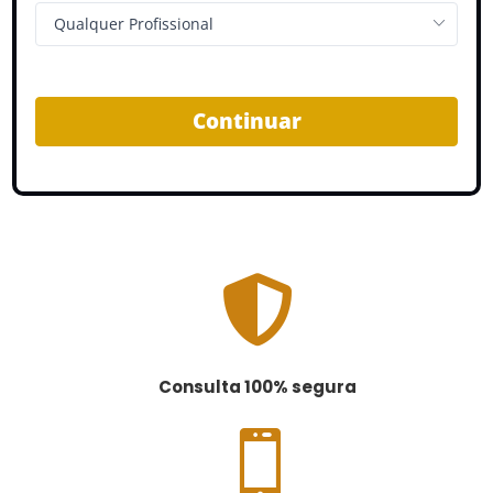
Continuar

Consulta 100% segura
