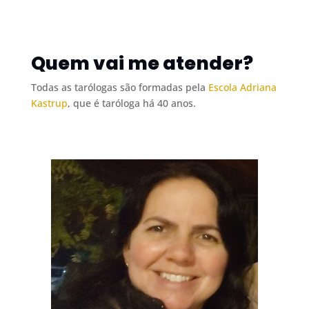
Quem vai me atender?
Todas as tarólogas são formadas pela
Escola Adriana
Kastrup
, que é taróloga há 40 anos.