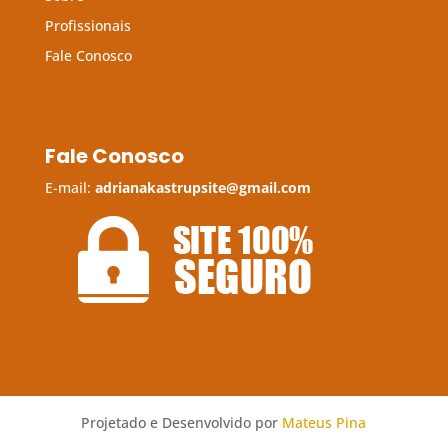
Profissionais
Fale Conosco
Fale Conosco
E-mail:
adrianakastrupsite@gmail.com
Projetado e Desenvolvido por
Mateus Pina