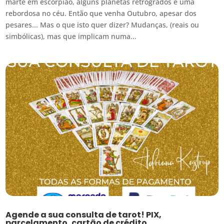
marte em escorpião, alguns planetas retrógrados e uma
rebordosa no céu. Então que venha Outubro, apesar dos
pesares... Mas o que isto quer dizer? Mudanças, (reais ou
simbólicas), mas que implicam numa...
Agende a sua consulta de tarot! PIX,
parcelamento, cartão de crédito.