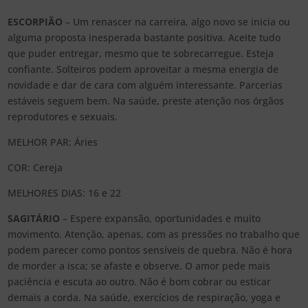
ESCORPIÃO
– Um renascer na carreira, algo novo se inicia ou
alguma proposta inesperada bastante positiva. Aceite tudo
que puder entregar, mesmo que te sobrecarregue. Esteja
confiante. Solteiros podem aproveitar a mesma energia de
novidade e dar de cara com alguém interessante. Parcerias
estáveis seguem bem. Na saúde, preste atenção nos órgãos
reprodutores e sexuais.
MELHOR PAR: Áries
COR: Cereja
MELHORES DIAS: 16 e 22
SAGITÁRIO
– Espere expansão, oportunidades e muito
movimento. Atenção, apenas, com as pressões no trabalho que
podem parecer como pontos sensíveis de quebra. Não é hora
de morder a isca; se afaste e observe. O amor pede mais
paciência e escuta ao outro. Não é bom cobrar ou esticar
demais a corda. Na saúde, exercícios de respiração, yoga e