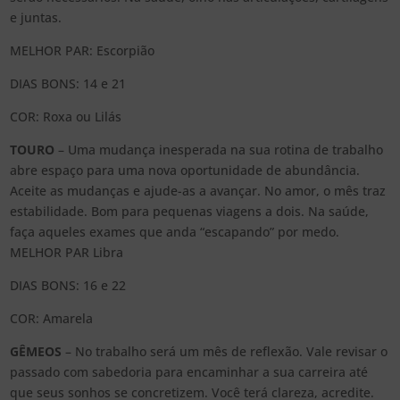
e juntas.
MELHOR PAR: Escorpião
DIAS BONS: 14 e 21
COR: Roxa ou Lilás
TOURO
– Uma mudança inesperada na sua rotina de trabalho
abre espaço para uma nova oportunidade de abundância.
Aceite as mudanças e ajude-as a avançar. No amor, o mês traz
estabilidade. Bom para pequenas viagens a dois. Na saúde,
faça aqueles exames que anda “escapando” por medo.
MELHOR PAR Libra
DIAS BONS: 16 e 22
COR: Amarela
GÊMEOS
– No trabalho será um mês de reflexão. Vale revisar o
passado com sabedoria para encaminhar a sua carreira até
que seus sonhos se concretizem. Você terá clareza, acredite.