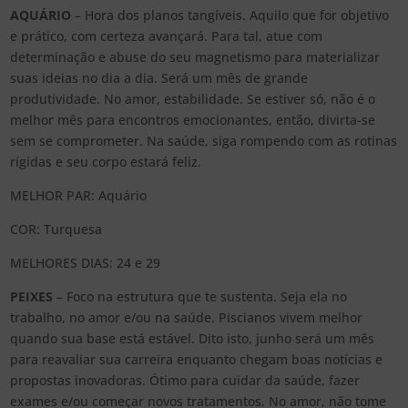
AQUÁRIO
– Hora dos planos tangíveis. Aquilo que for objetivo
e prático, com certeza avançará. Para tal, atue com
determinação e abuse do seu magnetismo para materializar
suas ideias no dia a dia. Será um mês de grande
produtividade. No amor, estabilidade. Se estiver só, não é o
melhor mês para encontros emocionantes, então, divirta-se
sem se comprometer. Na saúde, siga rompendo com as rotinas
rígidas e seu corpo estará feliz.
MELHOR PAR: Aquário
COR: Turquesa
MELHORES DIAS: 24 e 29
PEIXES
– Foco na estrutura que te sustenta. Seja ela no
trabalho, no amor e/ou na saúde. Piscianos vivem melhor
quando sua base está estável. Dito isto, junho será um mês
para reavaliar sua carreira enquanto chegam boas notícias e
propostas inovadoras. Ótimo para cuidar da saúde, fazer
exames e/ou começar novos tratamentos. No amor, não tome