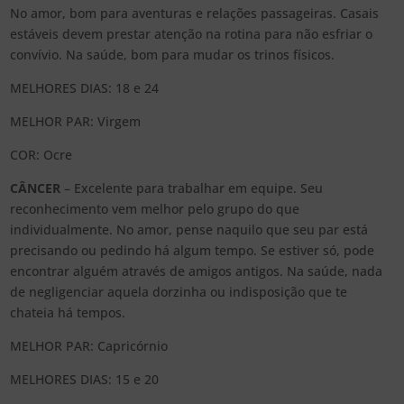
No amor, bom para aventuras e relações passageiras. Casais
estáveis devem prestar atenção na rotina para não esfriar o
convívio. Na saúde, bom para mudar os trinos físicos.
MELHORES DIAS: 18 e 24
MELHOR PAR: Virgem
COR: Ocre
CÂNCER
– Excelente para trabalhar em equipe. Seu
reconhecimento vem melhor pelo grupo do que
individualmente. No amor, pense naquilo que seu par está
precisando ou pedindo há algum tempo. Se estiver só, pode
encontrar alguém através de amigos antigos. Na saúde, nada
de negligenciar aquela dorzinha ou indisposição que te
chateia há tempos.
MELHOR PAR: Capricórnio
MELHORES DIAS: 15 e 20