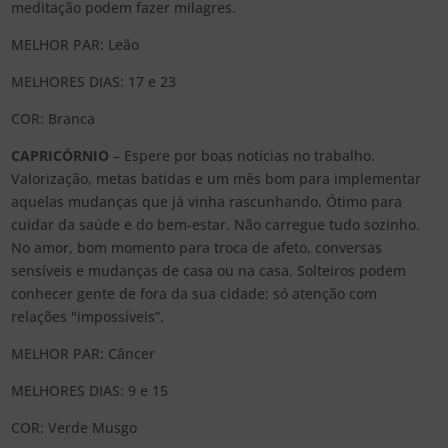
meditação podem fazer milagres.
MELHOR PAR: Leão
MELHORES DIAS: 17 e 23
COR: Branca
CAPRICÓRNIO
– Espere por boas notícias no trabalho.
Valorização, metas batidas e um mês bom para implementar
aquelas mudanças que já vinha rascunhando. Ótimo para
cuidar da saúde e do bem-estar. Não carregue tudo sozinho.
No amor, bom momento para troca de afeto, conversas
sensíveis e mudanças de casa ou na casa. Solteiros podem
conhecer gente de fora da sua cidade; só atenção com
relações "impossíveis”.
MELHOR PAR: Câncer
MELHORES DIAS: 9 e 15
COR: Verde Musgo