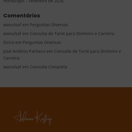
Horóscopo – Fevereiro de 2026
Comentários
wanulsaf
em
Perguntas Diversas
wanulsaf
em
Consulta de Tarot para Dinheiro e Carreira
Elzira
em
Perguntas Diversas
José Antônio Pacheco
em
Consulta de Tarot para Dinheiro e
Carreira
wanulsaf
em
Consulta Completa