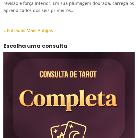
revisão e força interior. Em sua plumagem dourada, carrega os
aprendizados dos seis primeiros...
« Entradas Mais Antigas
Escolha uma consulta