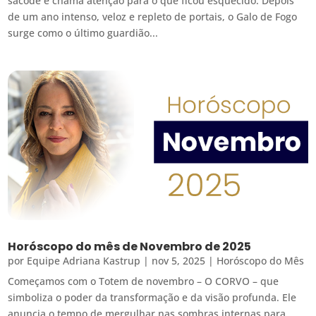
sacode e chama atenção para o que ficou esquecido. Depois
de um ano intenso, veloz e repleto de portais, o Galo de Fogo
surge como o último guardião...
Horóscopo do mês de Novembro de 2025
por
Equipe Adriana Kastrup
|
nov 5, 2025
|
Horóscopo do Mês
Começamos com o Totem de novembro – O CORVO – que
simboliza o poder da transformação e da visão profunda. Ele
anuncia o tempo de mergulhar nas sombras internas para