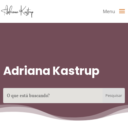
Menu
Adriana Kastrup