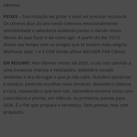
Gêmeos
PEIXES
– Sua intuição vai gritar e você vai precisar escuta-la.
Os últimos dias do ano serão intensos emocionalmente;
sensibilidade e sabedoria andando juntas e dando sinais
óbvios do que fazer e de como agir. A partir do dia 15/12,
divida seu tempo com os amigos que te trazem mais alegria.
Melhores dias: 1 e 5 COR Verde alface MELHOR PAR Câncer
EM RESUMO
: Nos últimos meses de 2025, o céu nos convida a
uma travessia intensa e reveladora. Setembro sacode
verdades e tira do lugar o que já não cabe. Outubro ajusta luz
e sombra, pedindo escolhas mais sinceras. Novembro silencia
e cura, revelando o que tem raiz. Dezembro encerra ciclos com
consciência e planta, em silêncio, os primeiros passos para
2026. É o fim que prepara o recomeço. Sem pressa, mas com
propósito.