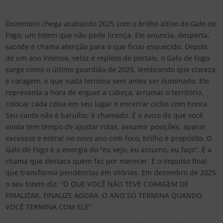
Dezembro chega acabando 2025 com o brilho altivo do Galo de
Fogo, um totem que não pede licença. Ele anuncia, desperta,
sacode e chama atenção para o que ficou esquecido. Depois
de um ano intenso, veloz e repleto de portais, o Galo de Fogo
surge como o último guardião de 2025, lembrando que clareza
é coragem, e que nada termina sem antes ser iluminado. Ele
representa a hora de erguer a cabeça, arrumar o território,
colocar cada coisa em seu lugar e encerrar ciclos com honra.
Seu canto não é barulho: é chamado. É o aviso de que você
ainda tem tempo de ajustar rotas, assumir posições, aparar
excessos e entrar no novo ano com foco, brilho e propósito. O
Galo de Fogo é a energia do “eu vejo, eu assumo, eu faço”. É a
chama que destaca quem faz por merecer. É o impulso final
que transforma pendências em vitórias. Em dezembro de 2025
o seu totem diz: “O QUE VOCÊ NÃO TEVE CORAGEM DE
FINALIZAR, FINALIZE AGORA. O ANO SÓ TERMINA QUANDO
VOCÊ TERMINA COM ELE”.