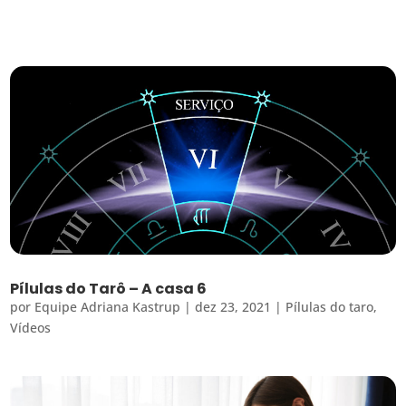
Pílulas do Tarô – A casa 6
por
Equipe Adriana Kastrup
|
dez 23, 2021
|
Pílulas do taro
,
Vídeos