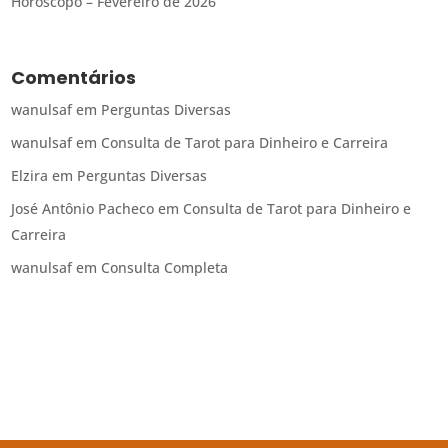
Horóscopo – Fevereiro de 2026
Comentários
wanulsaf
em
Perguntas Diversas
wanulsaf
em
Consulta de Tarot para Dinheiro e Carreira
Elzira
em
Perguntas Diversas
José Antônio Pacheco
em
Consulta de Tarot para Dinheiro e
Carreira
wanulsaf
em
Consulta Completa