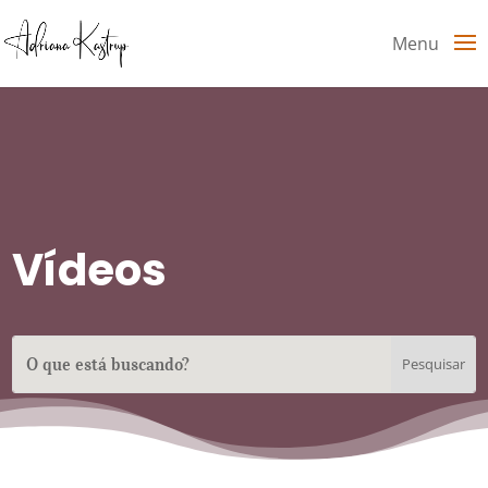
Menu
Vídeos