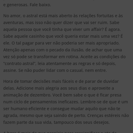
e generosas. Fale baixo.
No amor, o astral está mais aberto às relações fortuitas e às
aventuras, mas isso não quer dizer que vai ser ruim. Sabe
aquela pessoa que você tinha que viver um affair? É agora.
Sabe aquele casinho que você queria estar mais uma vez? É
ele. O tal pagar para ver não poderia ser mais apropriado.
Atenção apenas com o pecado da ilusão, de achar que uma
vez só pode se transformar em rotina. Aceite as condições do
“contrato astral”, leia atentamente as regras e só depois,
assine. Se não puder lidar com o casual, nem entre.
Hora de tomar decisões mais fáceis e de parar de duvidar
delas. Adicione mais alegria aos seus dias e aproveite a
animação de dezembro. Você bem sabe o que é ficar presa
num ciclo de pensamentos ineficazes. Lembre-se de que é um
ser humano eficiente e consegue mudar aquilo que não te
agrada, mesmo que seja saindo de perto. Crenças estéreis não
fazem parte da sua vida, tampouco dos seus desejos.