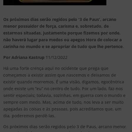
Os próximos dias serão regidos pelo '3 de Paus', arcano
menor possuidor de força, carisma e, sobretudo, de
estarmos situadas, justamente porque fizemos por onde.
não haverá lugar para medos ou apegos Hora de colocar a
carinha no mundo e se apropriar de tudo que lhe pertence
.
Por Adriana Kastrup
11/12/2022
Há uma forte crença aqui no ocidente que prega que
começamos a existir assim que nascemos e deixamos de
existir quando morremos. É uma visão, digamos, egocêntrica
onde existe um “eu” no centro de tudo. Por um lado, faz-nos
sentir especiais; todavia, sozinhas, em guerra com o mundo e
sempre com medo. Mas, acima de tudo, nos leva a ser muito
apegadas às coisas e às pessoas, pois acreditamos que, um
dia, poderemos perdê-las.
Os próximos dias serão regidos pelo 3 de Paus, arcano menor