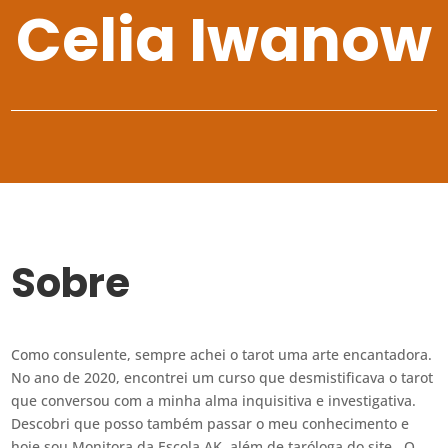
Celia Iwanow
Sobre
Como consulente, sempre achei o tarot uma arte encantadora.
No ano de 2020, encontrei um curso que desmistificava o tarot
que conversou com a minha alma inquisitiva e investigativa.
Descobri que posso também passar o meu conhecimento e
hoje sou Monitora da Escola AK, além de taróloga do site. O