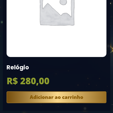
Relógio
R$
280,00
Adicionar ao carrinho