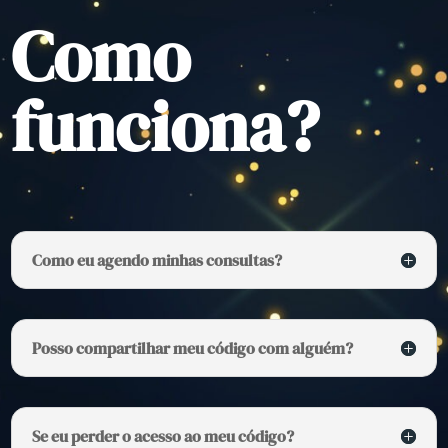
Como
funciona?
Como eu agendo minhas consultas?
Posso compartilhar meu código com alguém?
Se eu perder o acesso ao meu código?